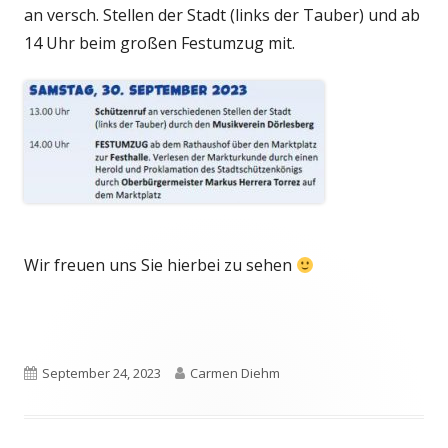
an versch. Stellen der Stadt (links der Tauber) und ab
14 Uhr beim großen Festumzug mit.
Wir freuen uns Sie hierbei zu sehen
Veröffentlicht
Autor
September 24, 2023
Carmen Diehm
am