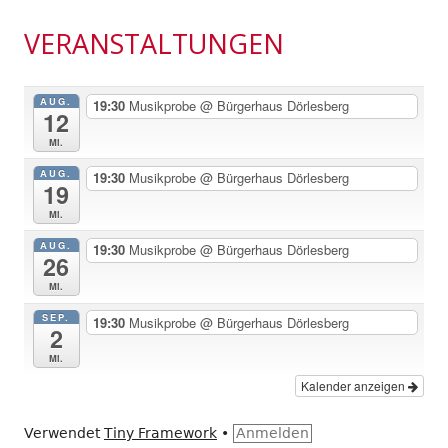
VERANSTALTUNGEN
AUG.
19:30
Musikprobe
@ Bürgerhaus Dörlesberg
12
Mi.
AUG.
19:30
Musikprobe
@ Bürgerhaus Dörlesberg
19
Mi.
AUG.
19:30
Musikprobe
@ Bürgerhaus Dörlesberg
26
Mi.
SEP.
19:30
Musikprobe
@ Bürgerhaus Dörlesberg
2
Mi.
Kalender anzeigen
Verwendet
Tiny Framework
•
Anmelden