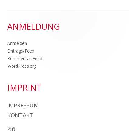
Footer
ANMELDUNG
Inhalt
Anmelden
Eintrags-Feed
Kommentar-Feed
WordPress.org
IMPRINT
IMPRESSUM
KONTAKT
Instagram
Facebook