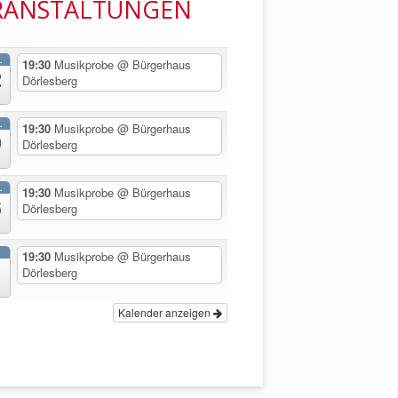
RANSTALTUNGEN
.
19:30
Musikprobe
@ Bürgerhaus
2
Dörlesberg
.
19:30
Musikprobe
@ Bürgerhaus
9
Dörlesberg
.
19:30
Musikprobe
@ Bürgerhaus
6
Dörlesberg
.
19:30
Musikprobe
@ Bürgerhaus
Dörlesberg
Kalender anzeigen