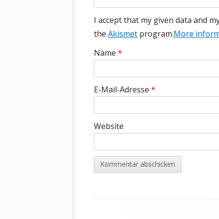
I accept that my given data and m
the
Akismet
program.
More inform
Name
*
E-Mail-Adresse
*
Website
Footer