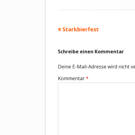
Vorheriger
Starkbierfest
Beitragsnavigation
Beitrag:
Schreibe einen Kommentar
Deine E-Mail-Adresse wird nicht ve
Kommentar
*