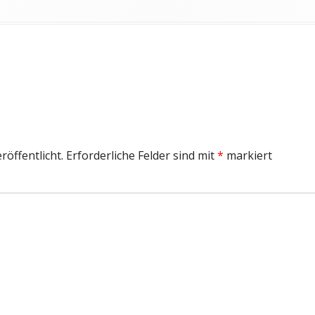
TIEFES BLECH
SCHLAGZEUG
röffentlicht.
Erforderliche Felder sind mit
*
markiert