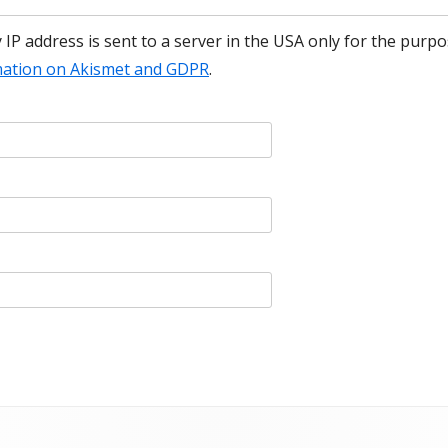
y IP address is sent to a server in the USA only for the pu
ation on Akismet and GDPR
.