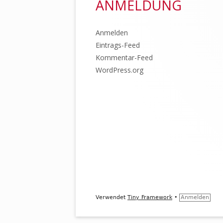
ANMELDUNG
Inhalt
Anmelden
Eintrags-Feed
Kommentar-Feed
WordPress.org
Verwendet
Tiny Framework
•
Anmelden