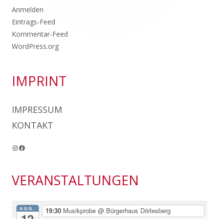
Anmelden
Eintrags-Feed
Kommentar-Feed
WordPress.org
IMPRINT
IMPRESSUM
KONTAKT
Instagram
Facebook
VERANSTALTUNGEN
AUG.
19:30
Musikprobe
@ Bürgerhaus Dörlesberg
12