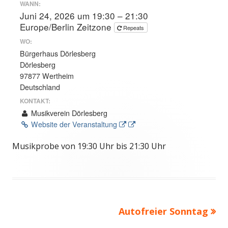
WANN:
Juni 24, 2026 um 19:30 – 21:30
Europe/Berlin Zeitzone
Repeats
WO:
Bürgerhaus Dörlesberg
Dörlesberg
97877 Wertheim
Deutschland
KONTAKT:
Musikverein Dörlesberg
In neuem Fenster öffnen
Website der Veranstaltung
Musikprobe von 19:30 Uhr bis 21:30 Uhr
Nächster
Autofreier Sonntag
Beitragsnavigation
Beitrag