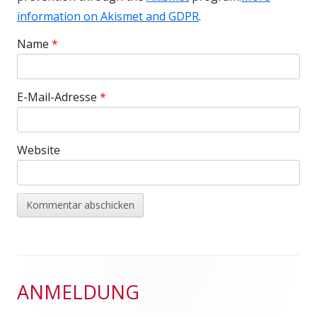
information on Akismet and GDPR
.
Name
*
E-Mail-Adresse
*
Website
Footer
ANMELDUNG
Inhalt